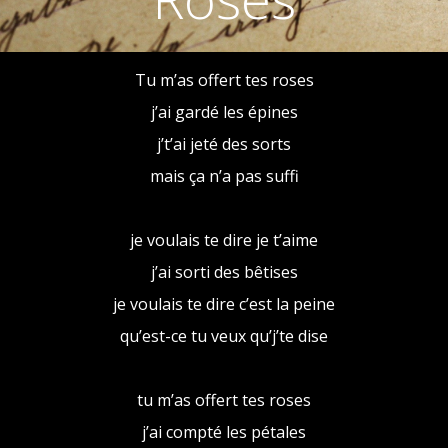
Tu m’as offert tes roses
j’ai gardé les épines
j’t’ai jeté des sorts
mais ça n’a pas suffi
je voulais te dire je t’aime
j’ai sorti des bêtises
je voulais te dire c’est la peine
qu’est-ce tu veux qu’j’te dise
tu m’as offert tes roses
j’ai compté les pétales