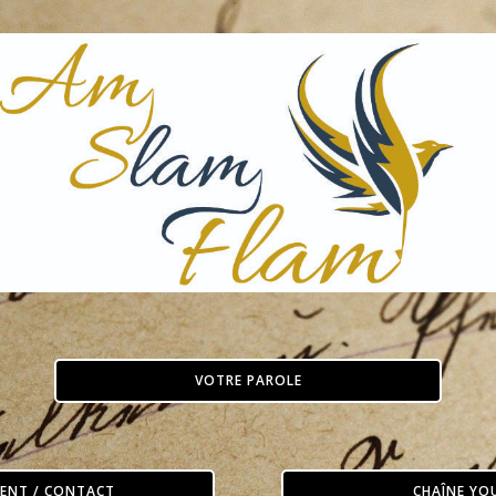
VOTRE PAROLE
ENT / CONTACT
CHAÎNE YO