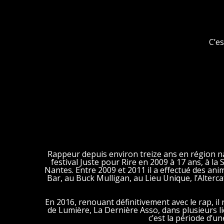
C’es
Rappeur depuis environ treize ans en région n
festival Juste pour Rire en 2009 à 17 ans, à la
Nantes. Entre 2009 et 2011 il a effectué des ani
Bar, au Buck Mulligan, au Lieu Unique, l’Alterca
En 2016, renouant définitivement avec le rap, il
de Lumière, La Dernière Asso, dans plusieurs li
c’est la période d’u