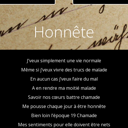
Honnête
J’veux simplement une vie normale
Même si j’veux vivre des trucs de malade
En aucun cas j’veux faire du mal
A en rendre ma moitié malade
Savoir nos cœurs battre chamade
Me pousse chaque jour à être honnête
Bien loin l’époque 19 Chamade
Mes sentiments pour elle doivent être nets