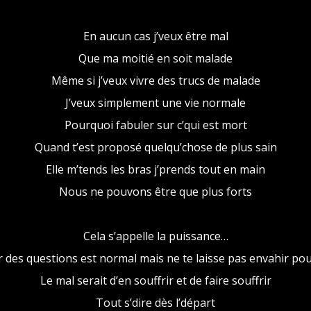
En aucun cas j’veux être mal
Que ma moitié en soit malade
Même si j’veux vivre des trucs de malade
J’veux simplement une vie normale
Pourquoi fabuler sur c’qui est mort
Quand t’est proposé quelqu’chose de plus sain
Elle m’tends les bras j’prends tout en main
Nous ne pouvons être que plus forts
Cela s’appelle la puissance…
 des questions est normal mais ne te laisse pas envahir po
Le mal serait d’en souffrir et de faire souffrir
Tout s’dire dès l’départ