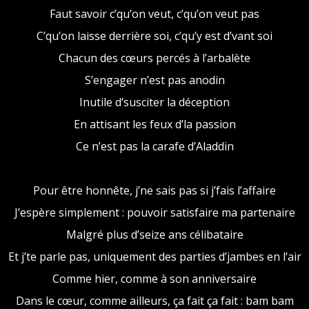
Faut savoir c’qu’on veut, c’qu’on veut pas
C’qu’on laisse derrière soi, c’qu’y est d’vant soi
Chacun des cœurs percés à l’arbalète
S’engager n’est pas anodin
Inutile d’susciter la déception
En attisant les feux d’la passion
Ce n’est pas la carafe d’Aladdin
Pour être honnête, j’ne sais pas si j’fais l’affaire
J’espère simplement : pouvoir satisfaire ma partenaire
Malgré plus d’seize ans célibataire
Et j’te parle pas, uniquement des parties d’jambes en l’air
Comme hier, comme à son anniversaire
Dans le cœur, comme ailleurs, ça fait ça fait : bam bam