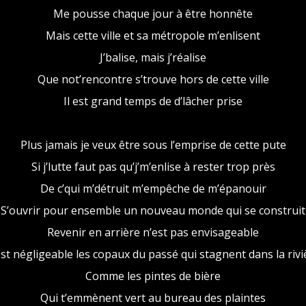
Me pousse chaque jour à être honnête
Mais cette ville et sa métropole m’enlisent
J’balise, mais j’réalise
Que not’rencontre s’trouve hors de cette ville
Il est grand temps de d’lâcher prise
Plus jamais je veux être sous l’emprise de cette pute
Si j’lutte faut pas qu’j’m’enlise à rester trop près
De c’qui m’détruit m’empêche de m’épanouir
S’ouvrir pour ensemble un nouveau monde qui se construit
Revenir en arrière n’est pas envisageable
est négligeable les copaux du passé qui stagnent dans la rivi
Comme les pintes de bière
Qui t’emmènent vert au bureau des plaintes