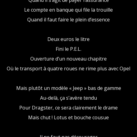
Quand il s’agit de payer l’assurance
Le compte en banque qui file la trouille
Quand il faut faire le plein d’essence
Deux euros le litre
Fini le P.E.L.
Ouverture d’un nouveau chapitre
Où le transport à quatre roues ne rime plus avec Opel
Mais plutôt un modèle « Jeep » bas de gamme
Au-delà, ça s’avère tendu
Pour Dragster, ce sera clairement le drame
Mais chut ! Lotus et bouche cousue