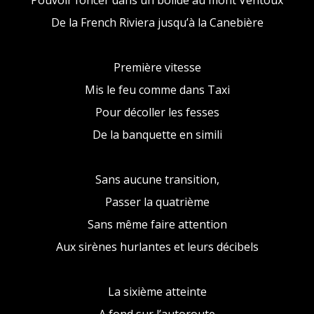
Pouvoir foncer dans un bolide au mont Ventoux
De la French Riviera jusqu’à la Canebière
Première vitesse
Mis le feu comme dans Taxi
Pour décoller les fesses
De la banquette en simili
Sans aucune transition,
Passer la quatrième
Sans même faire attention
Aux sirènes hurlantes et leurs décibels
La sixième atteinte