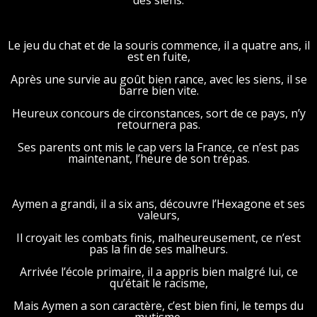
des siens.
Le jeu du chat et de la souris commence, il a quatre ans, il
est en fuite,
Après une survie au goût bien rance, avec les siens, il se
barre bien vite.
Heureux concours de circonstances, sort de ce pays, n’y
retournera pas.
Ses parents ont mis le cap vers la France, ce n’est pas
maintenant, l’heure de son trépas.
Aymen a grandi, il a six ans, découvre l’Hexagone et ses
valeurs,
Il croyait les combats finis, malheureusement, ce n’est
pas la fin de ses malheurs.
Arrivée l’école primaire, il a appris bien malgré lui, ce
qu’était le racisme,
Mais Aymen a son caractère, c’est bien fini, le temps du