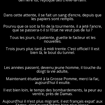
derrière lui, l’époque des crève-la-faim.
Dans cette attente, il se fait un sang d’encre, depuis que
les papiers sont remplis.
Pourvu que ce soit la fin de la tourmente, il a jeté l’ancre,
que se passera-t-il si l’Etat ne veut pas de lui ?
Tous les jours, il patiente, guette le facteur et les
nouvelles.
Trois jours plus tard, à midi trente. C’est officiel ! Il est
bien là, le bout du tunnel.
Les années passent, devenu jeune homme, il touche du
doigt la vie adulte,
Maintenant étudiant à la Grosse Pomme, merci la fac,
aujourd’hui il exulte.
Il est bien loin, le temps des bombardements, la peur au
ventre, près de Damas.
Aujourd’hui il n’est plus migrant, il est français expat’ aux