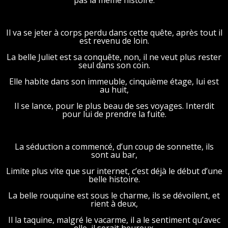
pas la même histoire.
Il va se jeter à corps perdu dans cette quête, après tout il
est revenu de loin.
La belle Juliet est sa conquête, non, il ne veut plus rester
seul dans son coin.
Elle habite dans son immeuble, cinquième étage, lui est
au huit,
Il se lance, pour le plus beau de ses voyages. Interdit
pour lui de prendre la fuite.
La séduction a commencé, d’un coup de sonnette, ils
sont au bar,
Limite plus vite que sur internet, c’est déjà le début d’une
belle histoire.
La belle rouquine est sous le charme, ils se dévoilent, et
rient à deux,
Il la taquine, malgré le vacarme, il a le sentiment qu’avec