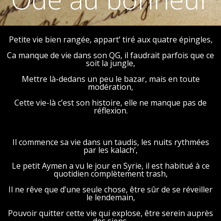
Petite vie bien rangée, appart’ tiré aux quatre épingles,
Ca manque de vie dans son QG, il faudrait parfois que ce
soit la jungle,
Mettre là-dedans un peu le bazar, mais en toute
modération,
Cette vie-là c’est son histoire, elle ne manque pas de
réflexion.
Il commence sa vie dans un taudis, les nuits rythmées
par les kalach’,
Le petit Aymen a vu le jour en Syrie, il est habitué à ce
quotidien complètement trash,
Il ne rêve que d’une seule chose, être sûr de se réveiller
le lendemain,
Pouvoir quitter cette vie qui explose, être serein auprès