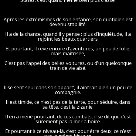
States, c’est quand même bien plus classe.
Après les extrémismes de son enfance, son quotidien est
devenu stabilité.
Il a de la chance, quand il y pense : plus d’inquiétude, il a
rejoint les beaux quartiers.
Et pourtant, il rêve encore d’aventures, un peu de folie,
mais maîtrisée,
C’est pas l’appel des belles voitures, ou d’un quelconque
train de vie aisé.
Il se sent seul dans son appart’, il aim’rait bien un peu de
compagnie.
Il est timide, ce n’est pas de la tarte, pour séduire, dans
sa tête, c’est la zizanie.
Il en a mené pourtant, de ces combats, il se dit que c’est
sûrement pas la mer à boire.
Et pourtant à ce niveau-là, c’est pour être deux, ce n’est