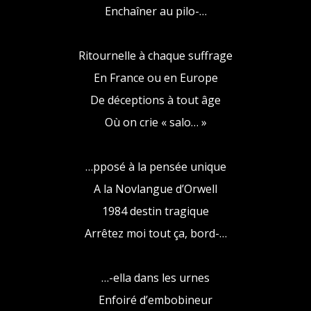
Enchaîner au pilo-…
Ritournelle à chaque suffrage
En France ou en Europe
De déceptions à tout âge
Où on crie « salo… »
…pposé à la pensée unique
A la Novlangue d’Orwell
1984 destin tragique
Arrêtez moi tout ça, bord-…
…-ella dans les urnes
Enfoiré d’embobineur