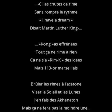
…-Ci les chutes de rime
Sans rompre le rythme
« I have a dream »
Disait Martin Luther King-…
… »Kong »as effrénées
Tout ça ne rime à rien
Ca ne s’a »Rim-K » des idées
Mais 113-or marseillais
Brûler les rimes à l’acétone
Viser le Soleil et les Lunes
J’en fais des Akhenaton
Mais ça ne fera pas la moindre une…