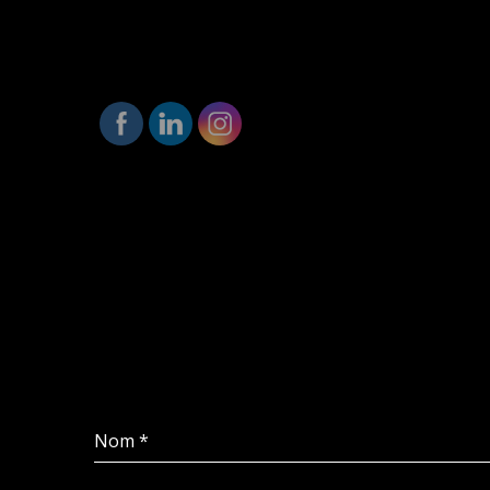
Nom
*