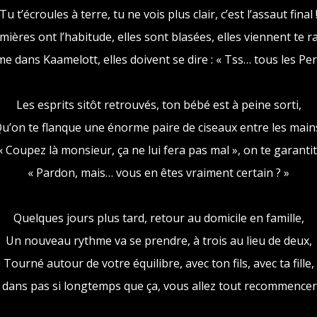
Tu t’écroules à terre, tu ne vois plus clair, c’est l’assaut final 
rmières ont l’habitude, elles sont blasées, elles viennent te 
e dans Kaamelott, elles doivent se dire : « Tss… tous les Perc
Les esprits sitôt retrouvés, ton bébé est à peine sorti,
u’on te flanque une énorme paire de ciseaux entre les main
« Coupez là monsieur, ça ne lui fera pas mal », on te garantit
« Pardon, mais… vous en êtes vraiment certain ? »
Quelques jours plus tard, retour au domicile en famille,
Un nouveau rythme va se prendre, à trois au lieu de deux,
Tourné autour de votre équilibre, avec ton fils, avec ta fille,
, dans pas si longtemps que ça, vous allez tout recommencer