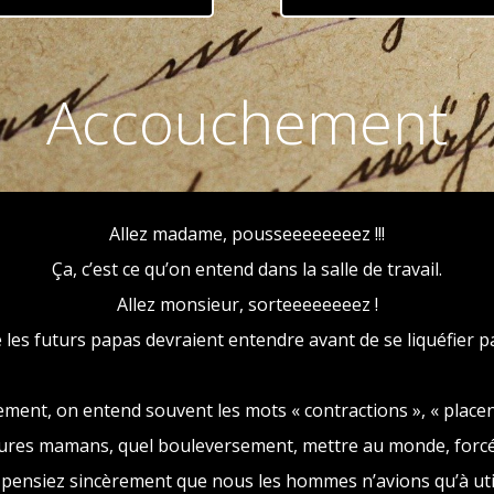
Accouchement
Allez madame, pousseeeeeeeez !!!
Ça, c’est ce qu’on entend dans la salle de travail.
Allez monsieur, sorteeeeeeeez !
e les futurs papas devraient entendre avant de se liquéfier p
ent, on entend souvent les mots « contractions », « placenta 
res mamans, quel bouleversement, mettre au monde, forcém
ensiez sincèrement que nous les hommes n’avions qu’à util