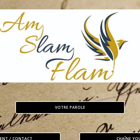
VOTRE PAROLE
ENT / CONTACT
CHAÎNE YO