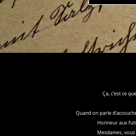
Ça, c’est ce qu
Quand on parle d’accouchem
Honneur aux futu
Mesdames, vous p