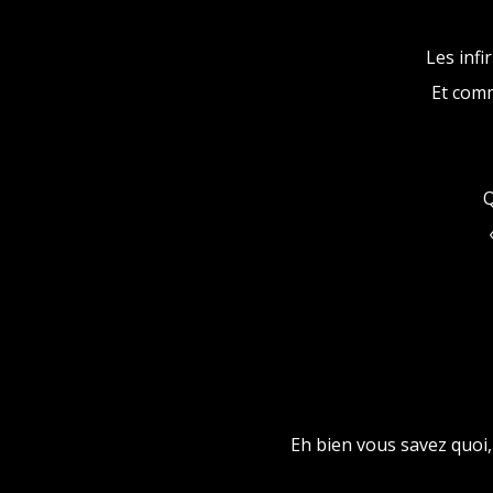
Les infi
Et comm
Q
Eh bien vous savez quoi